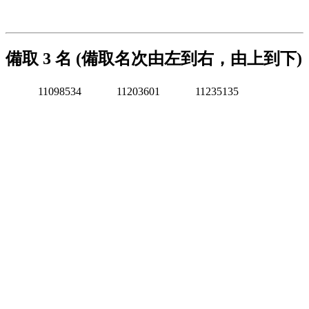
備取 3 名 (備取名次由左到右，由上到下)
11098534
11203601
11235135