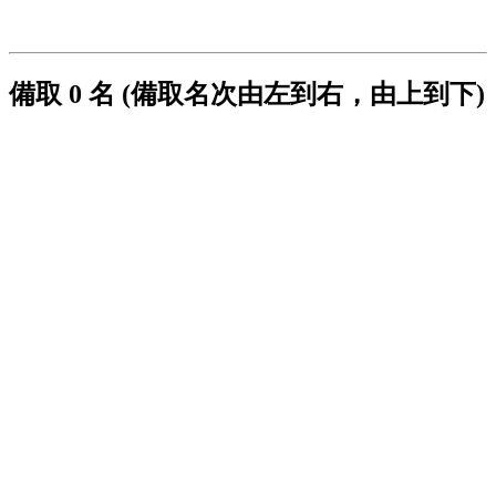
備取 0 名 (備取名次由左到右，由上到下)