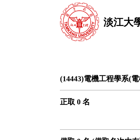
淡江大
(14443)電機工程學系(
正取 0 名