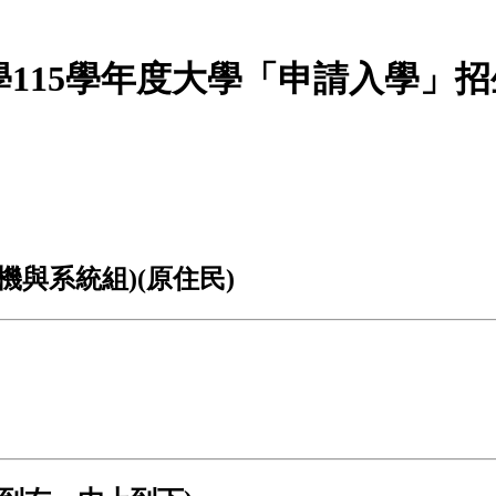
學115學年度大學「申請入學」招
電機與系統組)(原住民)