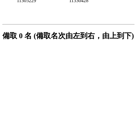
11305229
11330428
備取 0 名 (備取名次由左到右，由上到下)