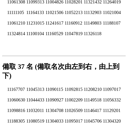
11061308
11099313
11004826
11028201
11321432
11264019
11111105
11164133
11021506
11052213
11132903
11021004
11061210
11231015
11241617
11160912
11149803
11188107
11324814
11100104
11160529
11047819
11326118
備取 37 名 (備取名次由左到右，由上到
下)
11167707
11045313
11090115
11092815
11208210
11097017
11060630
11044433
11090927
11002209
11149518
11056332
11098816
11032011
11304708
11026509
11146417
11129201
11188305
11080519
11304033
11095017
11045706
11304320