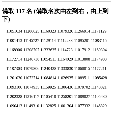
備取 117 名 (備取名次由左到右，由上到
下)
11051634
11206625
11160323
11079326
11266914
11171129
11001413
11145727
11129114
11112233
11095201
11083115
11168906
11208707
11333635
11114723
11017912
11160304
11172714
11246730
11054511
11164020
11013808
11174903
11187303
11079806
11240428
11333830
11060815
11177211
11201030
11072714
11084814
11026935
11089511
11085428
11093106
11074935
11159925
11306436
11079702
11140021
11202328
11216117
11105418
11258201
11089827
11105430
11090413
11149310
11132825
11001304
11077332
11146829