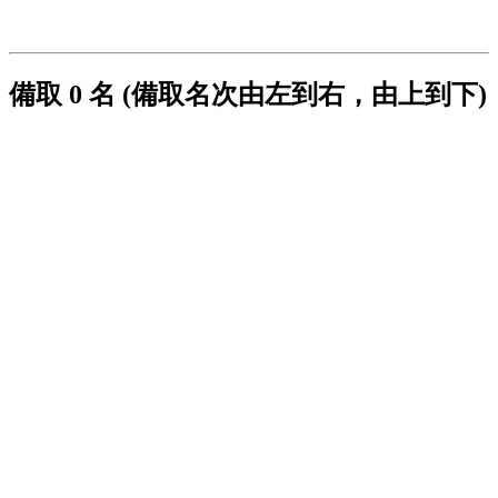
備取 0 名 (備取名次由左到右，由上到下)