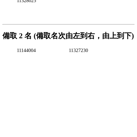
11328025
備取 2 名 (備取名次由左到右，由上到下)
11144004
11327230