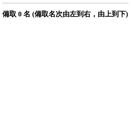
備取 0 名 (備取名次由左到右，由上到下)