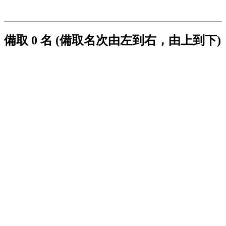
備取 0 名 (備取名次由左到右，由上到下)