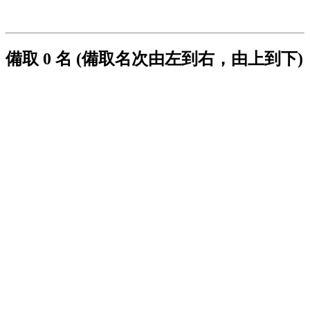
備取 0 名 (備取名次由左到右，由上到下)