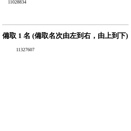
11028834
備取 1 名 (備取名次由左到右，由上到下)
11327607