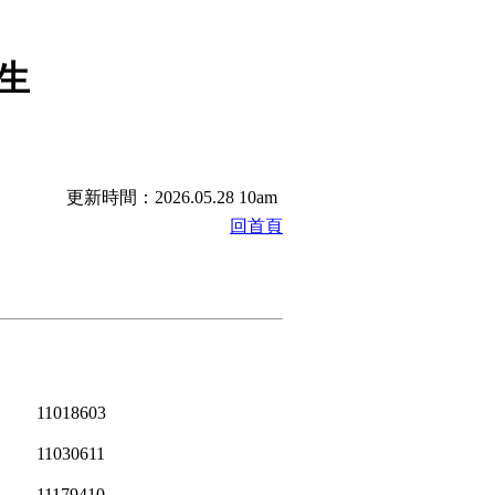
生
更新時間：2026.05.28 10am
回首頁
11018603
11030611
11179410