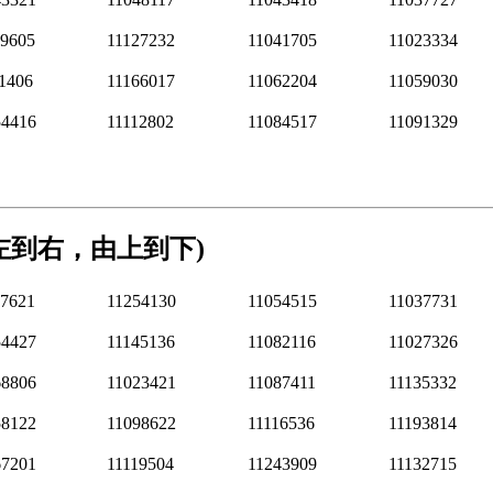
89605
11127232
11041705
11023334
1406
11166017
11062204
11059030
54416
11112802
11084517
11091329
由左到右，由上到下)
47621
11254130
11054515
11037731
54427
11145136
11082116
11027326
68806
11023421
11087411
11135332
58122
11098622
11116536
11193814
67201
11119504
11243909
11132715