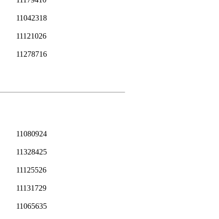
11042318
11121026
11278716
11080924
11328425
11125526
11131729
11065635