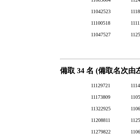
11042523
111
11100518
1111
11047527
112
備取 34 名 (備取名次
11129721
111
11173809
110
11322925
110
11208811
112
11279822
110