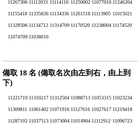
11267306
11112033
11114110
11250002
11077010
11246204
11155418
11335836
11134336
11261518
11113905
11015021
11328506
11134712
11314709
11170520
11238004
11174520
11074709
11038010
備取 18 名 (備取名次由左到右，由上到
下)
11221719
11310217
11312504
11088713
11053315
11023234
11309811
11061402
11071916
11127616
11027617
11219418
11287102
11037513
11073004
11014904
11112912
11096723