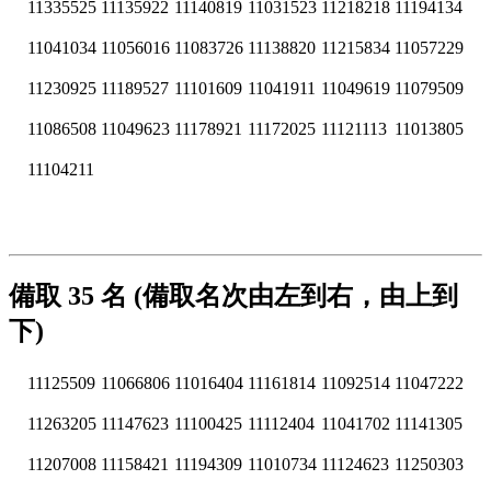
11335525
11135922
11140819
11031523
11218218
11194134
11041034
11056016
11083726
11138820
11215834
11057229
11230925
11189527
11101609
11041911
11049619
11079509
11086508
11049623
11178921
11172025
11121113
11013805
11104211
備取 35 名 (備取名次由左到右，由上到
下)
11125509
11066806
11016404
11161814
11092514
11047222
11263205
11147623
11100425
11112404
11041702
11141305
11207008
11158421
11194309
11010734
11124623
11250303