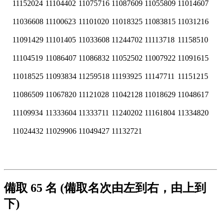
11152024
11104402
11075716
11087609
11055809
11014607
11036608
11100623
11101020
11018325
11083815
11031216
11091429
11101405
11033608
11244702
11113718
11158510
11104519
11086407
11086832
11052502
11007922
11091615
11018525
11093834
11259518
11193925
11147711
11151215
11086509
11067820
11121028
11042128
11018629
11048617
11109934
11333604
11333711
11240202
11161804
11334820
11024432
11029906
11049427
11132721
備取 65 名 (備取名次由左到右，由上到
下)