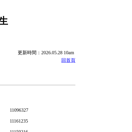
生
更新時間：2026.05.28 10am
回首頁
11096327
11161235
11159216