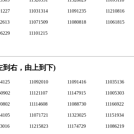
91227
11031314
11091235
11210816
42613
11071509
11080818
11061815
96229
11101215
由左到右，由上到下)
64125
11092010
11091416
11035136
50902
11121107
11147915
11005303
70802
11114608
11088730
11166922
54105
11071721
11323025
11151934
23016
11215823
11174729
11086219