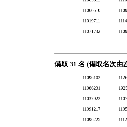
11060510
110
11019711
111
11071732
110
備取 31 名 (備取名次
11096102
112
11086231
192
11037922
110
11091217
110
11096225
111