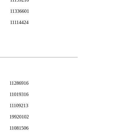
11336601
11114424
11286916
11019316
11109213
19920102
11081506