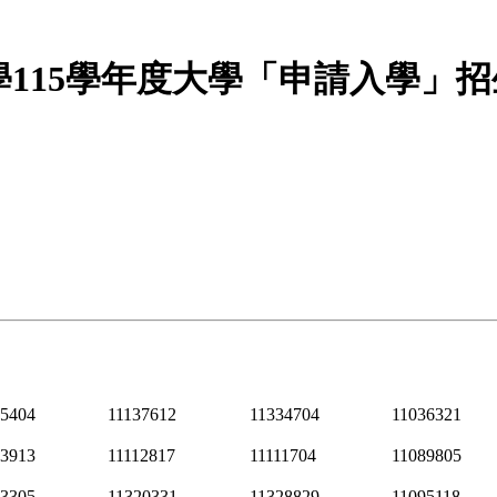
學115學年度大學「申請入學」招
55404
11137612
11334704
11036321
03913
11112817
11111704
11089805
63305
11320331
11328829
11095118